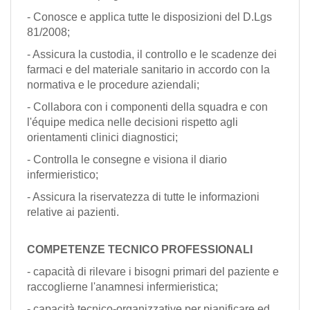
- Conosce e applica tutte le disposizioni del D.Lgs
81/2008;
- Assicura la custodia, il controllo e le scadenze dei
farmaci e del materiale sanitario in accordo con la
normativa e le procedure aziendali;
- Collabora con i componenti della squadra e con
l'équipe medica nelle decisioni rispetto agli
orientamenti clinici diagnostici;
- Controlla le consegne e visiona il diario
infermieristico;
- Assicura la riservatezza di tutte le informazioni
relative ai pazienti.
COMPETENZE TECNICO PROFESSIONALI
- capacità di rilevare i bisogni primari del paziente e
raccoglierne l'anamnesi infermieristica;
- capacità tecnico-organizzative per pianificare ed