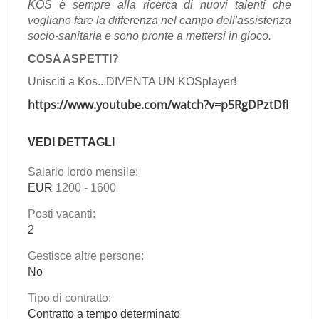
KOS è sempre alla ricerca di nuovi talenti che
vogliano fare la differenza nel campo dell'assistenza
socio-sanitaria e sono pronte a mettersi in gioco.
COSA ASPETTI?
Unisciti a Kos...DIVENTA UN KOSplayer!
https://www.youtube.com/watch?v=p5RgDPztDfI
VEDI DETTAGLI
Salario lordo mensile:
EUR
1200
-
1600
Posti vacanti:
2
Gestisce altre persone:
No
Tipo di contratto:
Contratto a tempo determinato