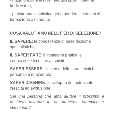
- maggiorazioni festive, maggiorazioni notturne,
tredicesima;
- piattaforma scontistica per dipendenti, percorsi di
formazione aziendale.
COSA VALUTIAMO NELL'ITER DI SELEZIONE?
IL SAPERE:
le conoscenze di base tecniche
specialistiche;
IL SAPER FARE
: il mettere in pratica le
conoscenze tecniche acquisite;
SAPER ESSERE
: l'insieme delle caratteristiche
personali e relazionali;
SAPER DIVENIRE:
lo sviluppo del potenziale,
crescita ed evoluzione.
Sei una persona che ama aiutare il prossimo e
desidera lavorare in un ambiente dinamico e
stimolante?