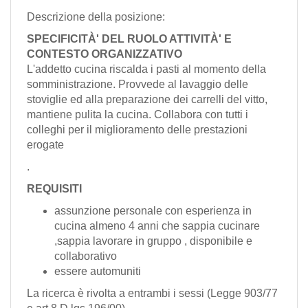
EN
Descrizione della posizione:
SPECIFICITÀ' DEL RUOLO ATTIVITÀ' E
FR
CONTESTO ORGANIZZATIVO
L'addetto cucina riscalda i pasti al momento della
somministrazione. Provvede al lavaggio delle
IT
stoviglie ed alla preparazione dei carrelli del vitto,
mantiene pulita la cucina. Collabora con tutti i
colleghi per il miglioramento delle prestazioni
erogate
DE
.
REQUISITI
ES
assunzione personale con esperienza in
cucina almeno 4 anni che sappia cucinare
PT
,sappia lavorare in gruppo , disponibile e
collaborativo
essere automuniti
La ricerca è rivolta a entrambi i sessi (Legge 903/77