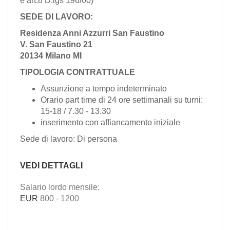
e art.8 D.lgs 196/00)
SEDE DI LAVORO:
Residenza Anni Azzurri San Faustino
V. San Faustino 21
20134 Milano MI
TIPOLOGIA CONTRATTUALE
Assunzione a tempo indeterminato
Orario part time di 24
ore settimanali su turni:
15-18 / 7.30 - 13.30
inserimento con affiancamento iniziale
Sede di lavoro: Di persona
VEDI DETTAGLI
Salario lordo mensile:
EUR
800
-
1200