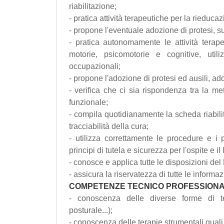
riabilitazione;
- pratica attività terapeutiche per la rieduca
- propone l'eventuale adozione di protesi, sup
- pratica autonomamente le attività terape
motorie, psicomotorie e cognitive, util
occupazionali;
- propone l'adozione di protesi ed ausili, adde
- verifica che ci sia rispondenza tra la meto
funzionale;
- compila quotidianamente la scheda riabilit
tracciabilità della cura;
- utilizza correttamente le procedure e i 
principi di tutela e sicurezza per l'ospite e i
- conosce e applica tutte le disposizioni de
- assicura la riservatezza di tutte le informaz
COMPETENZE TECNICO PROFESSIONA
- conoscenza delle diverse forme di te
posturale...);
- conoscenza delle terapie strumentali quali