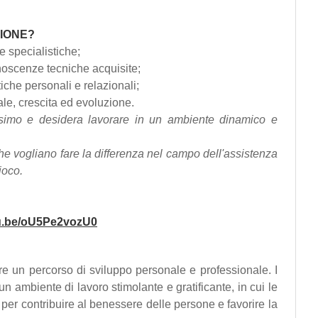
ZIONE?
 specialistiche;
conoscenze tecniche acquisite;
stiche personali e relazionali;
ale, crescita ed evoluzione.
simo e desidera lavorare in un ambiente dinamico e
he vogliano fare la differenza nel campo dell'assistenza
ioco.
tu.be/oU5Pe2vozU0
re un percorso di sviluppo personale e professionale. I
un ambiente di lavoro stimolante e gratificante, in cui le
per contribuire al benessere delle persone e favorire la