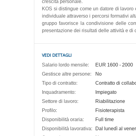
crescita personale.
KOS si distingue come un datore di lavoro 
individuale attraverso i percorsi formativi al
gruppo favorisce la condivisione delle co
presentazione dei risultati delle attività e di
VEDI DETTAGLI
Salario lordo mensile:
EUR
1600
-
2000
Gestisce altre persone:
No
Tipo di contratto:
Contratto di colla
Inquadramento:
Impiegato
Settore di lavoro:
Riabilitazione
Profilo:
Fisioterapista
Disponibilità oraria:
Full time
Disponibilità lavorativa:
Dal lunedì al vener