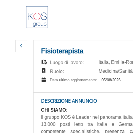
Fisioterapista
Italia
,
Emilia-R
Luogo di lavoro:
Medicina/Sanità
Ruolo:
Data ultimo aggiornamento:
05/08/2026
DESCRIZIONE ANNUNCIO
CHI SIAMO
:
Il gruppo KOS è Leader nel panorama italia
13.000 posti letto tra Italia e Germa
competente specialistiche, presenza ca