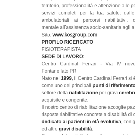
territorio, professionalità e attenzione alle 
servizi completi per la tua salute: dalle
ambulatoriali ai percorsi riabilitativi, 
mentale all'assistenza socio-sanitaria agli a
www.kosgroup.com
Sito:
PROFILO RICERCATO
FISIOTERAPISTA
SEDE
DI LAVORO
:
Centro Cardinal Ferrari - Via IV no
Fontanellato PR
Nato nel
1999
, il Centro Cardinal Ferrari si
come uno dei principali
punti di riferimento
settore della
riabilitazione
per gravi
cerebr
acquisite e congenite.
Il nostro centro di riabilitazione accoglie paz
risposte riabilitative concrete a disabilità di
dedicato ai pazienti in età evolutiva,
con g
ed altre
gravi disabilità
.