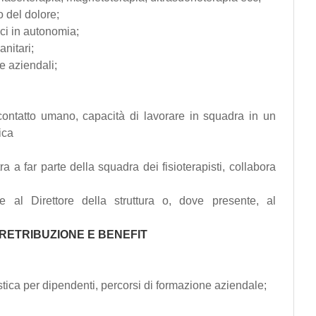
o del dolore;
ici in autonomia;
nitari;
e aziendali;
 contatto umano, capacità di lavorare in squadra in un
ica
ntra a far parte della squadra dei fisioterapisti, collabora
te al Direttore della struttura o, dove presente, al
 RETRIBUZIONE E BENEFIT
stica per dipendenti, percorsi di formazione aziendale;