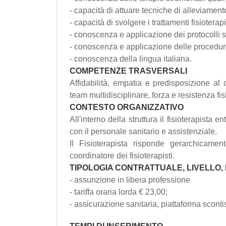
- capacità di attuare tecniche di alleviament
- capacità di svolgere i trattamenti fisioterap
- conoscenza e applicazione dei protocolli sa
- conoscenza e applicazione delle procedur
- conoscenza della lingua italiana.
COMPETENZE TRASVERSALI
Affidabilità, empatia e predisposizione al
team multidisciplinare, forza e resistenza fis
CONTESTO ORGANIZZATIVO
All'interno della struttura il fisioterapista e
con il personale sanitario e assistenziale.
Il Fisioterapista risponde gerarchicamen
coordinatore dei fisioterapisti.
TIPOLOGIA CONTRATTUALE, LIVELLO,
- assunzione in libera professione
- tariffa oraria lorda € 23,00;
- assicurazione sanitaria, piattaforma sconti