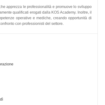
che apprezza le professionalità e promuove lo sviluppo
tamente qualificati erogati dalla KOS Academy. Inoltre, il
mpetenze operative e mediche, creando opportunità di
 confronto con professionisti del settore.
borazione
dì