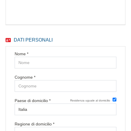
EN
FR
DATI PERSONALI
IT
Nome *
DE
Cognome *
ES
Paese di domicilio *
Residenza uguale al domicilio
PT
Regione di domicilio *