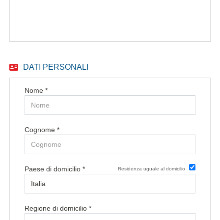
EN
FR
DATI PERSONALI
IT
Nome *
DE
Cognome *
ES
Paese di domicilio *
Residenza uguale al domicilio
PT
Regione di domicilio *