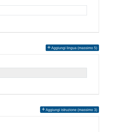
Aggiungi lingua (massimo 5)
Aggiungi istruzione (massimo 3)