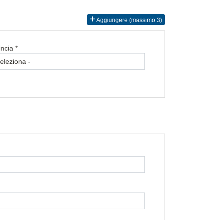
Aggiungere (massimo 3)
ncia *