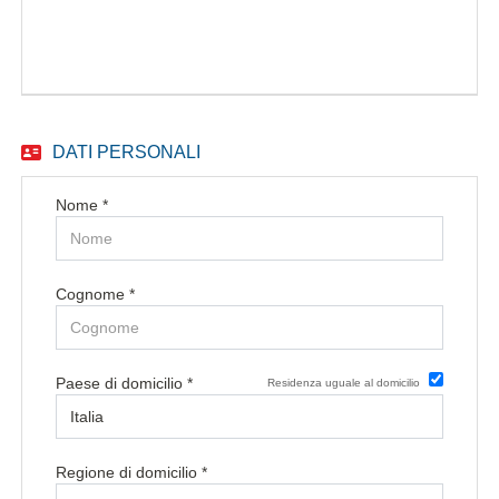
EN
FR
DATI PERSONALI
IT
Nome *
DE
Cognome *
ES
Paese di domicilio *
Residenza uguale al domicilio
PT
Regione di domicilio *