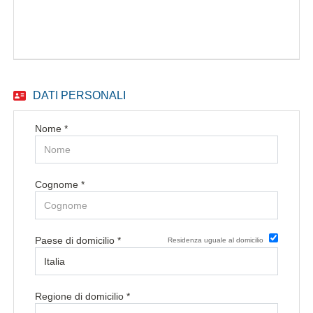
EN
FR
DATI PERSONALI
IT
Nome *
DE
Cognome *
ES
Paese di domicilio *
Residenza uguale al domicilio
PT
Regione di domicilio *